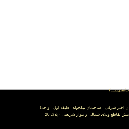
 ایمنی ،…)
ش تقاطع ویلای شمالی و بلوار شریعتی - پلاک 20