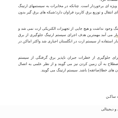
 ویژه ای برخوردار است. چنانکه در مخابرات به سیستمهای ارتینگ
 انتقال و توزیع برق کاربرد فراوان دارد؛شبکه های برق گیر بدون
ه نام سیستم ارتینگ وجود نداشت و هیچ جایی از تجهیزات الکتریکی ارت نمی شد و
ار می آمد.مهمترین هدف اجرای سیستم ارتینگ جلوگیری از برق
)
 آن است, از همین رو در سال ۱۹۲۴و برای اولین بار استفاده از سیستم ارت در انگلستان اجباری شد واکثر اماکن در
برای جلوگیری از خطرات جبران ناپذیر برق گرفتگی از سیستم
طلاح به آن زمین کردن نیز می گویند و از نظر علمی به اتصال
ن های خطا(صاعقه) باشد, سیستم ارتینگ می گویند.