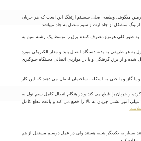
صال زمین میگویند. وظیفه اصلی سیستم ارتینگ این است که هر جریان
ارتینگ متشکل از چاه ارت و سیم متصل به چاه میباشد.
یا به طور کلی هرنوع مصرف کننده برق را توسط یک رشته سیم به
 به هر طریقی به بدنه دستگاه اتصال یابد و مدار الکتریکی مورد
شده و از برق گرفتگی و یا در مواردی اتصالی دستگاه جلوگیری
و یا گاز و یا حتی به اسکلت ساختمان اتصال می دهند که این کار
رده و جریان را قطع می کند و در هنگام اتصال کامل سیم نول به
سیم ارت اگر مدار ارتینگ دارای فیوز محافظ جان (FI) باشد، این فیوز از ۳۰ میلی آمپر نشتی جریان به بالا را قطع می کند و باعث قطع کامل
سلامت
ند بسیار به یکدیگر شبیه هستند ولی در عمل دوسیم مستقل از هم
ستفاده کرد.