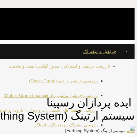
بازرسی تجهیزات صنعتی و سیستم های ایمنی
جرثقیل و لیفتراک
بازرسی جرثقیل و لیفتراک ، صدور گواهی ایمنی و سلامت
بازرسی جرثقیل برجی (Tower Crane)
بازرسی جرثقیل ماشینی (Mobile Crane Inspection)
ایده پردازان رسپینا
بازرسی جرثقیل های سقفی ، دروازه ای ، بازویی و غیره
سیستم ارتینگ (Earthing System)
بازرسی لیفتراک ، ریچتراک ، استاکر
خانه
سیستم ارتینگ (Earthing System)